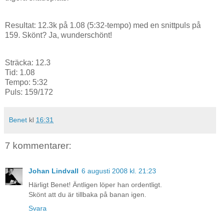
Resultat: 12.3k på 1.08 (5:32-tempo) med en snittpuls på
159. Skönt? Ja, wunderschönt!
Sträcka: 12.3
Tid: 1.08
Tempo: 5:32
Puls: 159/172
Benet
kl
16:31
7 kommentarer:
Johan Lindvall
6 augusti 2008 kl. 21:23
Härligt Benet! Äntligen löper han ordentligt.
Skönt att du är tillbaka på banan igen.
Svara